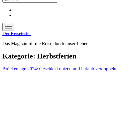
facebook
youtube
Menü
öffnen
Der Reisetester
Das Magazin für die Reise durch unser Leben
Kategorie:
Herbstferien
Brückentage 2024: Geschickt nutzen und Urlaub verdoppeln