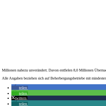
Millionen nahezu unverändert. Davon entfielen 8,0 Millionen Übernac
Alle Angaben beziehen sich auf Beherbergungsbetriebe mit mindestens
teilen
teilen
twittern
teilen