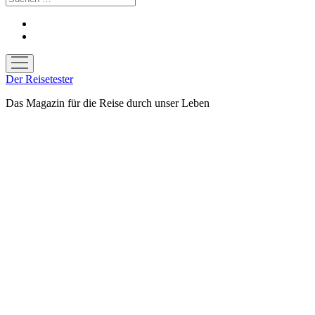
facebook
youtube
Menü
öffnen
Der Reisetester
Das Magazin für die Reise durch unser Leben