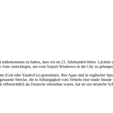
t mitbekommen zu haben, dass wir im 21. Jahrhundert leben. Lächeln 
m Auto zurücklegen, um vom Airport Wnukowo in die City zu gelange
te (Gett oder YandexGo) genommen. Ihre Apps sind in englischer Sprac
die genannte Strecke, die in Abhängigkeit vom Verkehr eine runde Stunde
wir offensichtlich als Deutsche erkennbar waren, hat sie uns deutsche 