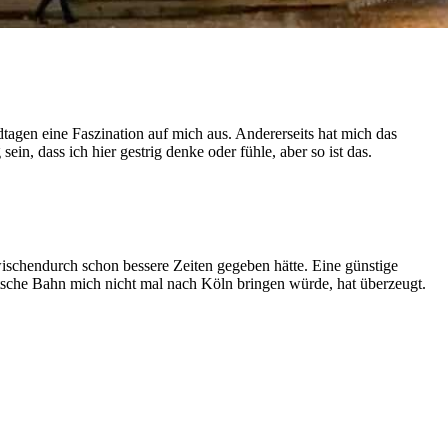
tagen eine Faszination auf mich aus. Andererseits hat mich das
in, dass ich hier gestrig denke oder fühle, aber so ist das.
ischendurch schon bessere Zeiten gegeben hätte. Eine günstige
che Bahn mich nicht mal nach Köln bringen würde, hat überzeugt.