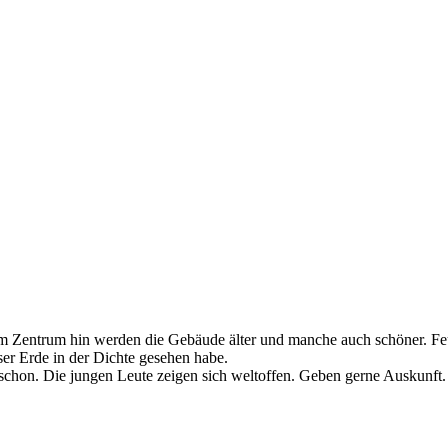
 Zentrum hin werden die Gebäude älter und manche auch schöner. Feuda
ser Erde in der Dichte gesehen habe.
 schon. Die jungen Leute zeigen sich weltoffen. Geben gerne Auskunf