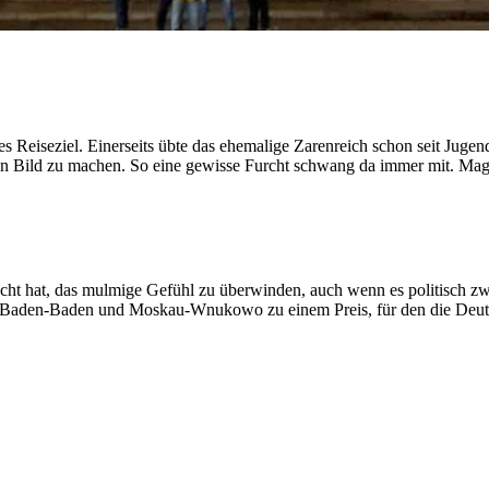
 Reiseziel. Einerseits übte das ehemalige Zarenreich schon seit Jugend
in Bild zu machen. So eine gewisse Furcht schwang da immer mit. Mag se
ht hat, das mulmige Gefühl zu überwinden, auch wenn es politisch zw
en Baden-Baden und Moskau-Wnukowo zu einem Preis, für den die Deuts