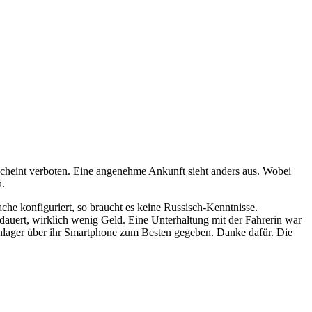
scheint verboten. Eine angenehme Ankunft sieht anders aus. Wobei
n.
he konfiguriert, so braucht es keine Russisch-Kenntnisse.
 dauert, wirklich wenig Geld. Eine Unterhaltung mit der Fahrerin war
Schlager über ihr Smartphone zum Besten gegeben. Danke dafür. Die