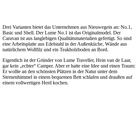
Drei Varianten bietet das Unternehmen aus Nieuwegein an: No.1,
Basic und Shell. Der Lume No.1 ist das Originalmodel. Der
Caravan ist aus langlebigen Qualitätsmaterialien gefertigt. So sind
eine Arbeitsplatte aus Edelstahl in der Außenküche, Wände aus
natürlichem Wollfilz und ein Teakholzboden an Bord.
Eigentlich ist der Gründer von Lume Traveller, Hein van de Laar,
gar kein „echter“ Camper. Aber er hatte eine Idee und einen Traum:
Er wollte an den schönsten Plätzen in der Natur unter dem
Sternenhimmel in einem bequemen Bett schlafen und draußen auf
einem vollwertigen Herd kochen.