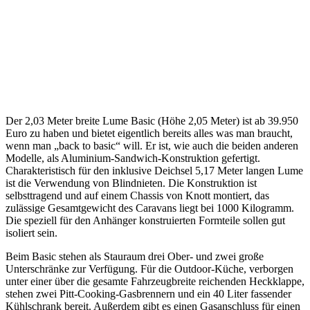
Der 2,03 Meter breite Lume Basic (Höhe 2,05 Meter) ist ab 39.950
Euro zu haben und bietet eigentlich bereits alles was man braucht,
wenn man „back to basic“ will. Er ist, wie auch die beiden anderen
Modelle, als Aluminium-Sandwich-Konstruktion gefertigt.
Charakteristisch für den inklusive Deichsel 5,17 Meter langen Lume
ist die Verwendung von Blindnieten. Die Konstruktion ist
selbsttragend und auf einem Chassis von Knott montiert, das
zulässige Gesamtgewicht des Caravans liegt bei 1000 Kilogramm.
Die speziell für den Anhänger konstruierten Formteile sollen gut
isoliert sein.
Beim Basic stehen als Stauraum drei Ober- und zwei große
Unterschränke zur Verfügung. Für die Outdoor-Küche, verborgen
unter einer über die gesamte Fahrzeugbreite reichenden Heckklappe,
stehen zwei Pitt-Cooking-Gasbrennern und ein 40 Liter fassender
Kühlschrank bereit. Außerdem gibt es einen Gasanschluss für einen