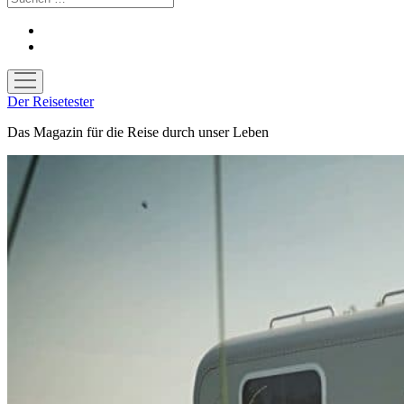
facebook
youtube
Menü
öffnen
Der Reisetester
Das Magazin für die Reise durch unser Leben