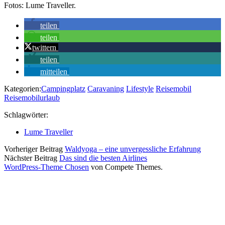
Fotos: Lume Traveller.
teilen
teilen
twittern
teilen
mitteilen
Kategorien:
Campingplatz
Caravaning
Lifestyle
Reisemobil
Reisemobilurlaub
Schlagwörter:
Lume Traveller
Vorheriger Beitrag
Waldyoga – eine unvergessliche Erfahrung
Nächster Beitrag
Das sind die besten Airlines
WordPress-Theme Chosen
von Compete Themes.