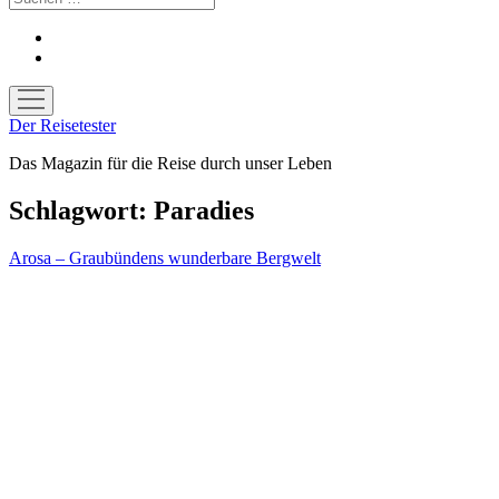
facebook
youtube
Menü
öffnen
Der Reisetester
Das Magazin für die Reise durch unser Leben
Schlagwort:
Paradies
Arosa – Graubündens wunderbare Bergwelt