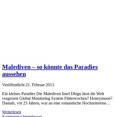
Malediven – so könnte das Paradies
aussehen
Veröffentlicht 21. Februar 2013
Ein kleines Paradies Die Malediven Insel Dhigu lässt die Welt
vergessen Global Monitoring System Flitterwochen? Honeymoon?
Damals, vor 25 Jahren, war an eine romantische Hochzeitsreise…
Malediven
Weiterlesen
–
Kommentar hinterlassen