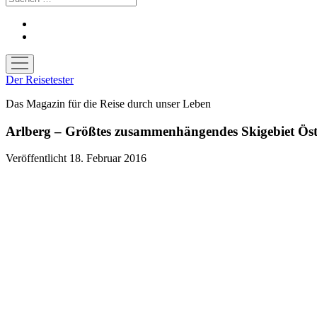
facebook
youtube
Menü
öffnen
Der Reisetester
Das Magazin für die Reise durch unser Leben
Arlberg – Größtes zusammenhängendes Skigebiet Öste
Veröffentlicht 18. Februar 2016