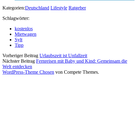
Kategorien:
Deutschland
Lifestyle
Ratgeber
Schlagwörter:
kostenlos
Mietwagen
Sylt
Tipp
Vorheriger Beitrag
Urlaubszeit ist Unfallzeit
Nächster Beitrag
Fernreisen mit Baby und Kind: Gemeinsam die
Welt entdecken
WordPress-Theme Chosen
von Compete Themes.