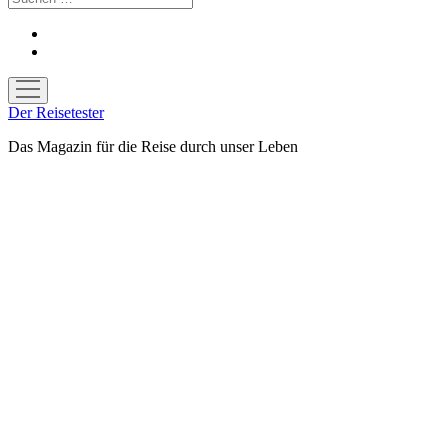
facebook
youtube
Menü
öffnen
Der Reisetester
Das Magazin für die Reise durch unser Leben