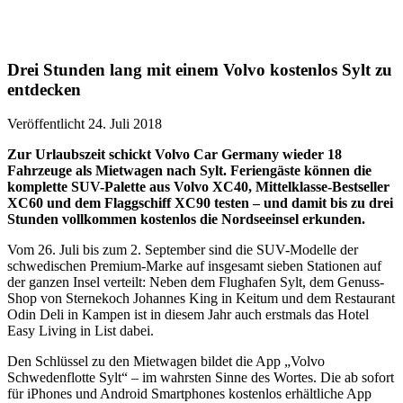
Drei Stunden lang mit einem Volvo kostenlos Sylt zu
entdecken
Veröffentlicht 24. Juli 2018
Zur Urlaubszeit schickt Volvo Car Germany wieder 18
Fahrzeuge als Mietwagen nach Sylt. Feriengäste können die
komplette SUV-Palette aus Volvo XC40, Mittelklasse-Bestseller
XC60 und dem Flaggschiff XC90 testen – und damit bis zu drei
Stunden vollkommen kostenlos die Nordseeinsel erkunden.
Vom 26. Juli bis zum 2. September sind die SUV-Modelle der
schwedischen Premium-Marke auf insgesamt sieben Stationen auf
der ganzen Insel verteilt: Neben dem Flughafen Sylt, dem Genuss-
Shop von Sternekoch Johannes King in Keitum und dem Restaurant
Odin Deli in Kampen ist in diesem Jahr auch erstmals das Hotel
Easy Living in List dabei.
Den Schlüssel zu den Mietwagen bildet die App „Volvo
Schwedenflotte Sylt“ – im wahrsten Sinne des Wortes. Die ab sofort
für iPhones und Android Smartphones kostenlos erhältliche App