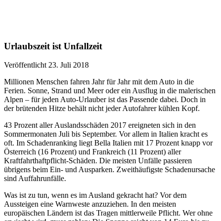
Urlaubszeit ist Unfallzeit
Veröffentlicht 23. Juli 2018
Millionen Menschen fahren Jahr für Jahr mit dem Auto in die
Ferien. Sonne, Strand und Meer oder ein Ausflug in die malerischen
Alpen – für jeden Auto-Urlauber ist das Passende dabei. Doch in
der brütenden Hitze behält nicht jeder Autofahrer kühlen Kopf.
43 Prozent aller Auslandsschäden 2017 ereigneten sich in den
Sommermonaten Juli bis September. Vor allem in Italien kracht es
oft. Im Schadenranking liegt Bella Italien mit 17 Prozent knapp vor
Österreich (16 Prozent) und Frankreich (11 Prozent) aller
Kraftfahrthaftpflicht-Schäden. Die meisten Unfälle passieren
übrigens beim Ein- und Ausparken. Zweithäufigste Schadenursache
sind Auffahrunfälle.
Was ist zu tun, wenn es im Ausland gekracht hat? Vor dem
Aussteigen eine Warnweste anzuziehen. In den meisten
europäischen Ländern ist das Tragen mittlerweile Pflicht. Wer ohne