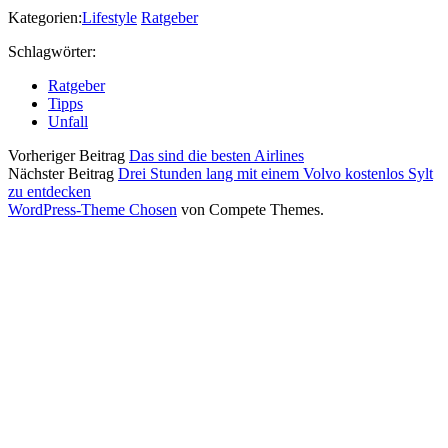
Kategorien:
Lifestyle
Ratgeber
Schlagwörter:
Ratgeber
Tipps
Unfall
Vorheriger Beitrag
Das sind die besten Airlines
Nächster Beitrag
Drei Stunden lang mit einem Volvo kostenlos Sylt
zu entdecken
WordPress-Theme Chosen
von Compete Themes.