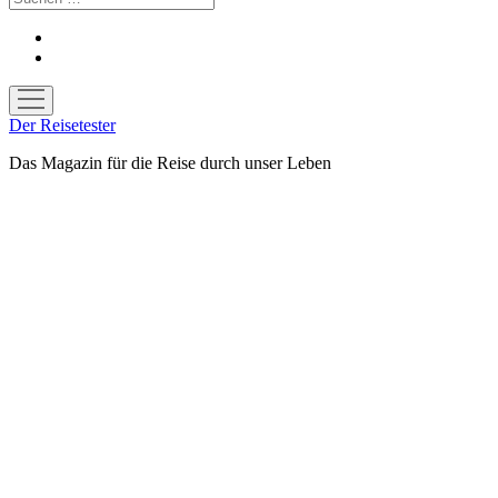
facebook
youtube
Menü
öffnen
Der Reisetester
Das Magazin für die Reise durch unser Leben