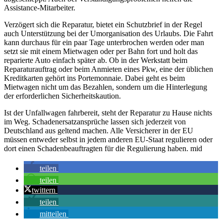
Assistance-Mitarbeiter.
Verzögert sich die Reparatur, bietet ein Schutzbrief in der Regel
auch Unterstützung bei der Umorganisation des Urlaubs. Die Fahrt
kann durchaus für ein paar Tage unterbrochen werden oder man
setzt sie mit einem Mietwagen oder per Bahn fort und holt das
reparierte Auto einfach später ab. Ob in der Werkstatt beim
Reparaturauftrag oder beim Anmieten eines Pkw, eine der üblichen
Kreditkarten gehört ins Portemonnaie. Dabei geht es beim
Mietwagen nicht um das Bezahlen, sondern um die Hinterlegung
der erforderlichen Sicherheitskaution.
Ist der Unfallwagen fahrbereit, steht der Reparatur zu Hause nichts
im Weg. Schadenersatzansprüche lassen sich jederzeit von
Deutschland aus geltend machen. Alle Versicherer in der EU
müssen entweder selbst in jedem anderen EU-Staat regulieren oder
dort einen Schadenbeauftragten für die Regulierung haben. mid
teilen
teilen
twittern
teilen
mitteilen