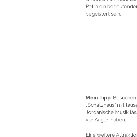
Petra ein bedeutender 
begeistert sein.
Mein Tipp
: Besuchen
„Schatzhaus“ mit taus
Jordanische Musik läs
vor Augen haben.
Eine weitere Attrakti