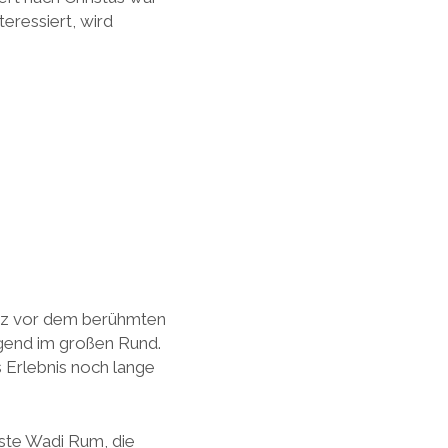
teressiert, wird
atz vor dem berühmten
igend im großen Rund.
 Erlebnis noch lange
üste Wadi Rum, die