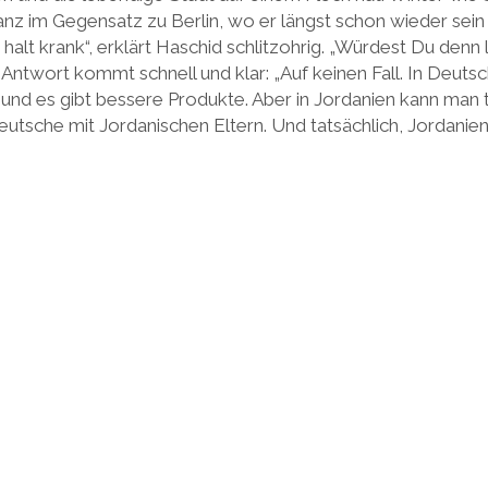
z im Gegensatz zu Berlin, wo er längst schon wieder sein s
 halt krank“, erklärt Haschid schlitzohrig. „Würdest Du denn 
Antwort kommt schnell und klar: „Auf keinen Fall. In Deutsch
und es gibt bessere Produkte. Aber in Jordanien kann man t
utsche mit Jordanischen Eltern. Und tatsächlich, Jordanie