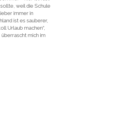
ollte, weil die Schule
lieber immer in
land ist es sauberer,
oll Urlaub machen“,
n überrascht mich im