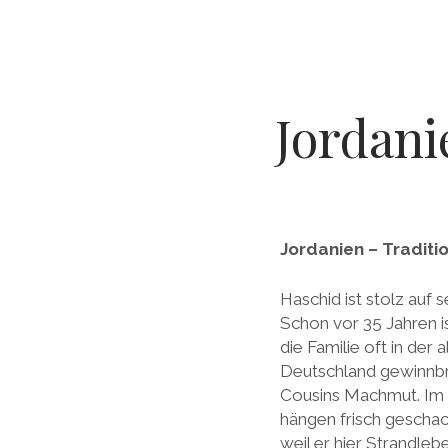
Jordani
Jordanien – Tradit
Haschid ist stolz auf 
Schon vor 35 Jahren i
die Familie oft in der 
Deutschland gewinnbri
Cousins Machmut. Im 
hängen frisch geschac
weil er hier Strandleb