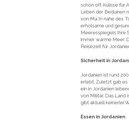
schon oft Kulisse für
Leben der Beduinen na
von Ma´In nahe des T
erholsame und gesund
Meeresspiegels Ihre S
immer warme Meer. Die
Reisezeit für Jordani
Sicherheit in Jordan
Jordanien ist rund 20
erlebt. Zuletzt gab es
ein in Jordanien lebe
von Militär. Das Land
gibt aktuell keinerlei
Essen in Jordanien