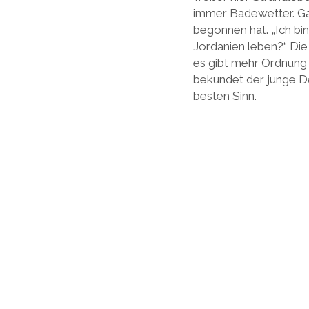
immer Badewetter. Gan
begonnen hat. „Ich bin
Jordanien leben?“ Die 
es gibt mehr Ordnung 
bekundet der junge De
besten Sinn.