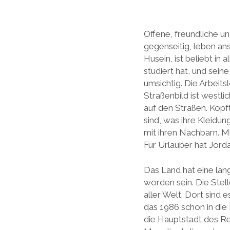
Offene, freundliche u
gegenseitig, leben an
Husein, ist beliebt in
studiert hat, und sei
umsichtig. Die Arbeits
Straßenbild ist westlic
auf den Straßen. Kopf
sind, was ihre Kleidun
mit ihren Nachbarn. Mi
Für Urlauber hat Jorda
Das Land hat eine lang
worden sein. Die Stel
aller Welt. Dort sind 
das 1986 schon in di
die Hauptstadt des R