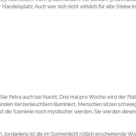
Handelsplatz. Auch wer sich nicht wirklich für alte Steine in
 Sie Petra auch bei Nacht. Drei mal pro Woche wird der Pl
enden Kerzenleuchtern illuminiert. Menschen sitzen schwe
st die Szenerie noch mystischer werden. Sie werden dieses
on Jordaniens ist die im Sonnenlicht rötlich erscheinende W