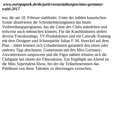
www.europapark.de/de/park/veranstaltungen/miss-germany-
wahl-2017
v
or, die am 18. Februar stattfindet. Unter der milden kanarischen
Sonne absolvieren die Schönheitsköniginnen das bunte
Vorbereitungsprogramm, das die Gäste des Clubs miterleben und
teilweise auch mitmachen können. Für die Kandidatinnen stehen
diverse Fotoshootings, TV-Produktionen und ein Catwalk-Training
mit dem Designer und Schauspieler Julian F. M. Stoeckel auf dem
Plan – dabei können sich Urlauberinnen garantiert den einen oder
anderen Tipp abschauen. Gemeinsam mit den Miss Germany-
Anwärterinnen auspowern und die Figur stählen können sich die
Clubgäste bei einem der Fitnesskurse. Ein Highlight am Abend ist
die Miss Supertalent-Show, bei der die Teilnehmerinnen das
Publikum von ihren Talenten zu überzeugen versuchen.