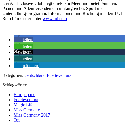
Der All-Inclusive-Club liegt direkt am Meer und bietet Familien,
Paaren und Alleinreisenden ein umfangreiches Sport und
Unterhaltungsprogramm. Informationen und Buchung in allen TUI
Reisebüros oder unter
www.tui.com
.
teilen
teilen
twittern
teilen
mitteilen
Kategorien:
Deutschland
Fuerteventura
Schlagwörter:
Europapark
Fuerteventura
Magic Life
Miss Germany
Miss Germany 2017
Tui