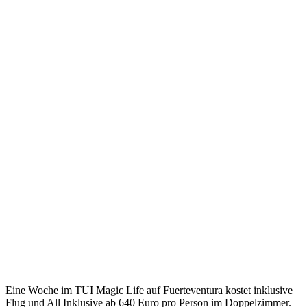
Eine Woche im TUI Magic Life auf Fuerteventura kostet inklusive
Flug und All Inklusive ab 640 Euro pro Person im Doppelzimmer.