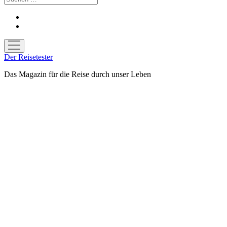
facebook
youtube
Menü
öffnen
Der Reisetester
Das Magazin für die Reise durch unser Leben