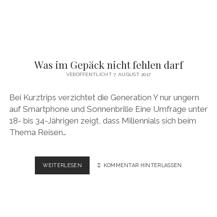
Was im Gepäck nicht fehlen darf
VERÖFFENTLICHT 7. AUGUST 2017
Bei Kurztrips verzichtet die Generation Y nur ungern
auf Smartphone und Sonnenbrille Eine Umfrage unter
18- bis 34-Jährigen zeigt, dass Millennials sich beim
Thema Reisen…
WAS
WEITERLESEN
KOMMENTAR HINTERLASSEN
IM
GEPÄCK
NICHT
FEHLEN
DARF